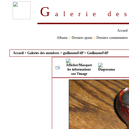
G
alerie d
Accueil
Albums
Derniers ajouts
Derniers commentaires
Accueil
>
Galeries des membres
>
guillaumeFdP
>
GuillaumeFdP