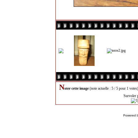
N
oter cette image
(note actuelle : 5 / 5 pour 1 votes
Survoler 
Powered 