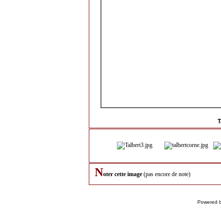
T
N
oter cette image
(pas encore de note)
Powered 