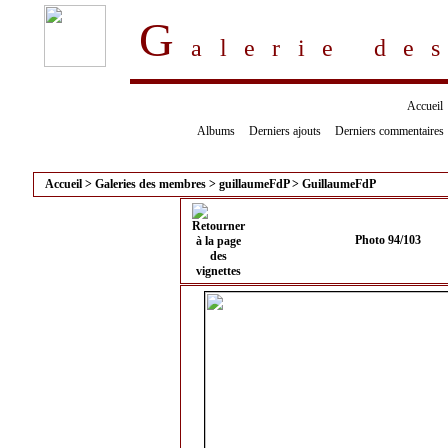
G
alerie d
Accueil
Albums
Derniers ajouts
Derniers commentaires
Accueil
>
Galeries des membres
>
guillaumeFdP
>
GuillaumeFdP
Photo 94/103