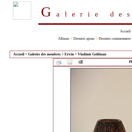
G
alerie d
Accueil
Albums
Derniers ajouts
Derniers commentaires
Accueil
>
Galeries des membres
>
Erwin
>
Vladimir Goldman
P