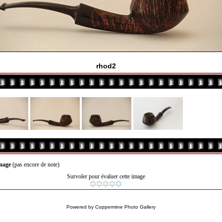
rhod2
image
(pas encore de note)
Survoler pour évaluer cette image
Powered by
Coppermine Photo Gallery