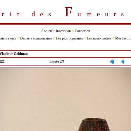
F
erie des
umeur
Accueil
Inscription
Connexion
niers ajouts
Derniers commentaires
Les plus populaires
Les mieux notées
Mes favori
Vladimir Goldman
Photo 2/4