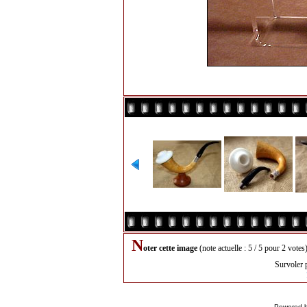
N
oter cette image
(note actuelle : 5 / 5 pour 2 votes
Survoler 
Powered 