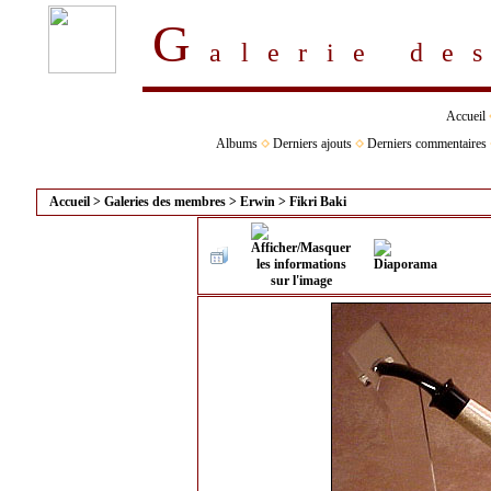
G
alerie d
Accueil
Albums
Derniers ajouts
Derniers commentaires
Accueil
>
Galeries des membres
>
Erwin
>
Fikri Baki