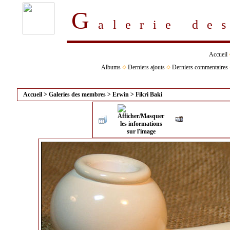
G
alerie d
Accueil
Albums
Derniers ajouts
Derniers commentaires
Accueil
>
Galeries des membres
>
Erwin
>
Fikri Baki