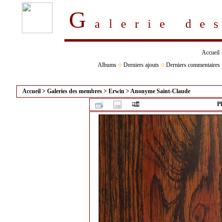
G
alerie d
Accueil
Albums
Derniers ajouts
Derniers commentaires
Accueil
>
Galeries des membres
>
Erwin
>
Anonyme Saint-Claude
P