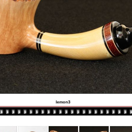
lemon3