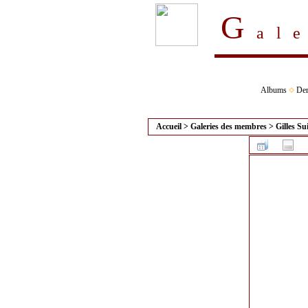
G
al
Albums
Der
Accueil
>
Galeries des membres
>
Gilles Su