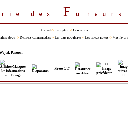
F
erie des
umeur
Accueil
Inscription
Connexion
niers ajouts
Derniers commentaires
Les plus populaires
Les mieux notées
Mes favori
Wojtek Pastuch
Photo 5/17