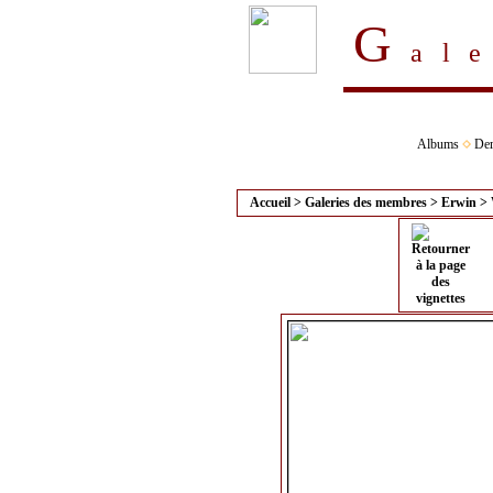
G
al
Albums
Der
Accueil
>
Galeries des membres
>
Erwin
>