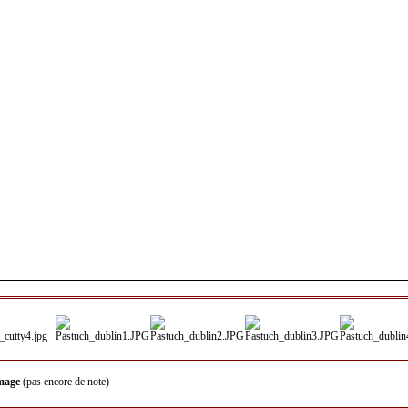
image
(pas encore de note)