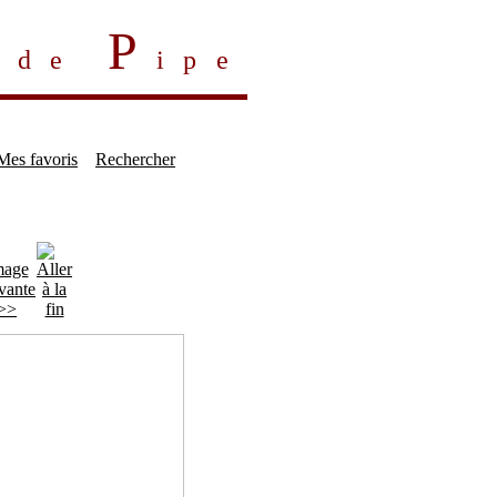
P
s de
ipe
Mes favoris
Rechercher