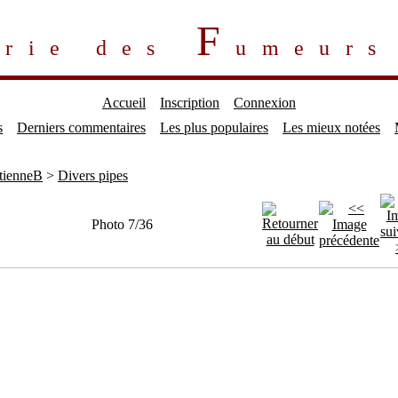
F
erie des
umeur
Accueil
Inscription
Connexion
s
Derniers commentaires
Les plus populaires
Les mieux notées
tienneB
>
Divers pipes
Photo 7/36