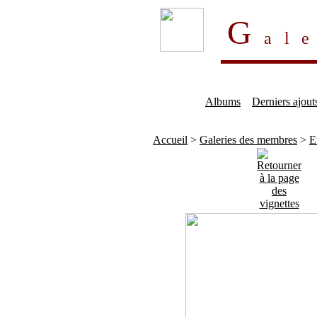
G
al
Albums
Derniers ajout
Accueil
>
Galeries des membres
>
E