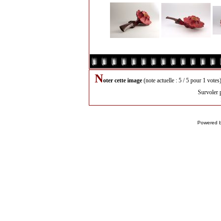
N
oter cette image
(note actuelle : 5 / 5 pour 1 votes
Survoler 
Powered 