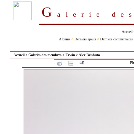
G
alerie d
Accueil
Albums
Derniers ajouts
Derniers commentaires
Accueil
>
Galeries des membres
>
Erwin
>
Alex Brishuta
Ph