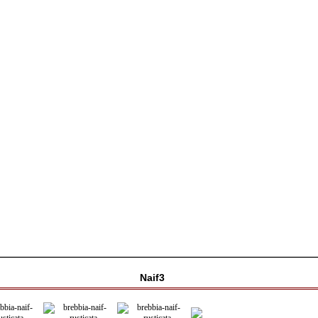
Naif3