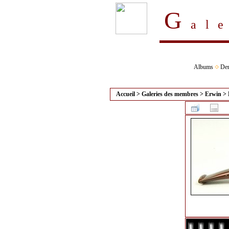
G
al
Albums
Der
Accueil
>
Galeries des membres
>
Erwin
>