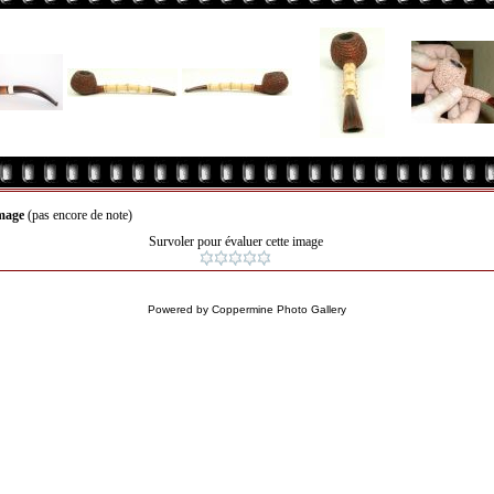
image
(pas encore de note)
Survoler pour évaluer cette image
Powered by
Coppermine Photo Gallery