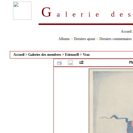
G
alerie d
Accueil
Albums
Derniers ajouts
Derniers commentaires
Accueil
>
Galeries des membres
>
EtienneB
>
Vrac
Ph