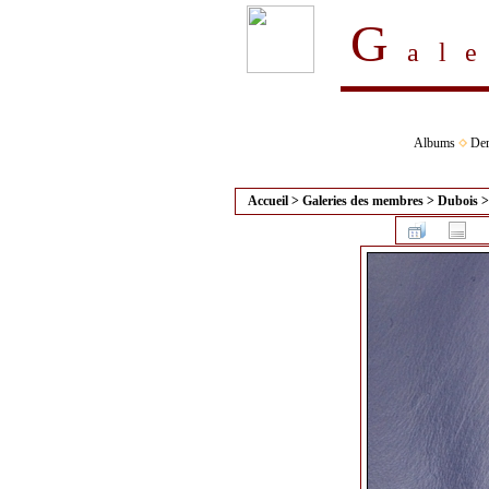
G
al
Albums
Der
Accueil
>
Galeries des membres
>
Dubois