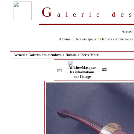
G
alerie d
Accueil
Albums
Derniers ajouts
Derniers commentaires
Accueil
>
Galeries des membres
>
Dubois
>
Pierre Morel