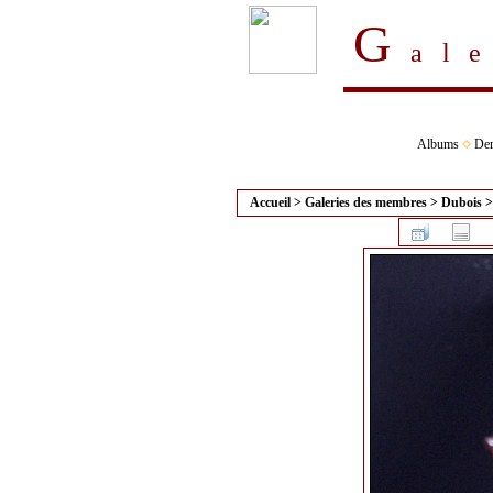
G
al
Albums
Der
Accueil
>
Galeries des membres
>
Dubois