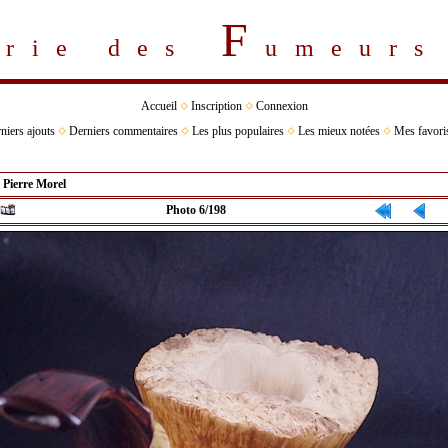
F
erie des
umeur
Accueil
Inscription
Connexion
niers ajouts
Derniers commentaires
Les plus populaires
Les mieux notées
Mes favori
>
Pierre Morel
Photo 6/198