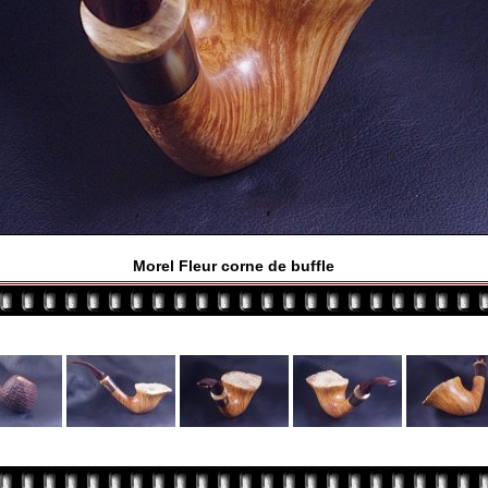
Morel Fleur corne de buffle