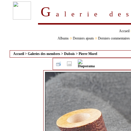
G
alerie d
Accueil
Albums
Derniers ajouts
Derniers commentaires
Accueil
>
Galeries des membres
>
Dubois
>
Pierre Morel