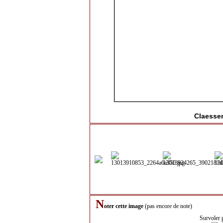
Claesse
N
oter cette image
(pas encore de note)
Survoler 