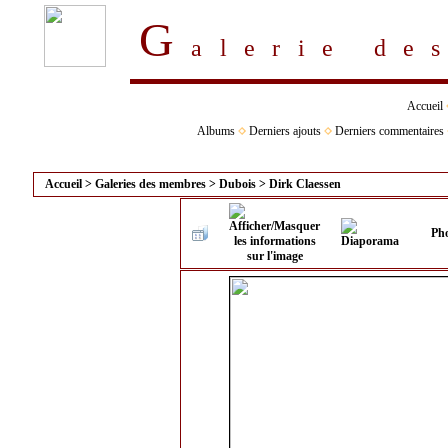
G
alerie d
Accueil
Albums
Derniers ajouts
Derniers commentaires
Accueil
>
Galeries des membres
>
Dubois
>
Dirk Claessen
Pho