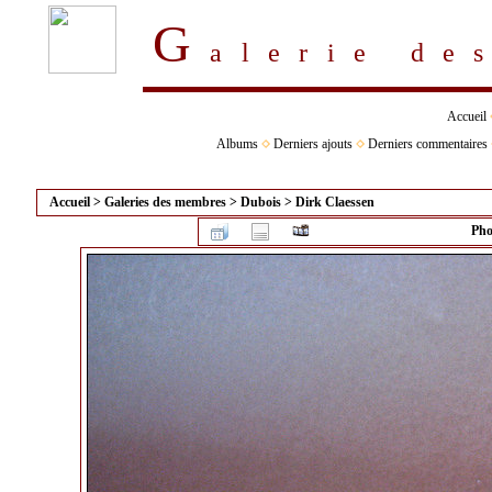
G
alerie d
Accueil
Albums
Derniers ajouts
Derniers commentaires
Accueil
>
Galeries des membres
>
Dubois
>
Dirk Claessen
Pho