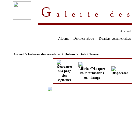
G
alerie d
Accueil
Albums
Derniers ajouts
Derniers commentaires
Accueil
>
Galeries des membres
>
Dubois
>
Dirk Claessen