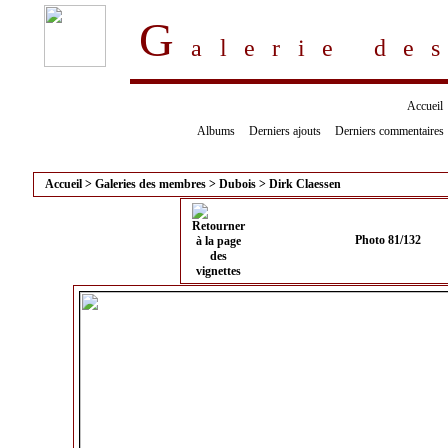
G
alerie d
Accueil
Albums
Derniers ajouts
Derniers commentaires
Accueil
>
Galeries des membres
>
Dubois
>
Dirk Claessen
Photo 81/132