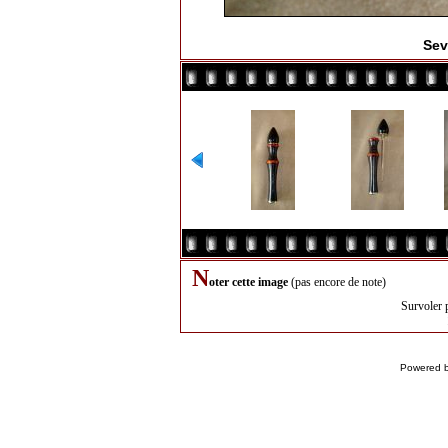
Sev
N
oter cette image
(pas encore de note)
Survoler 
Powered 