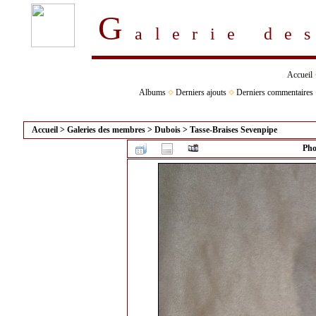
G
alerie d
Accueil
Albums
Derniers ajouts
Derniers commentaires
Accueil
>
Galeries des membres
>
Dubois
>
Tasse-Braises Sevenpipe
Pho