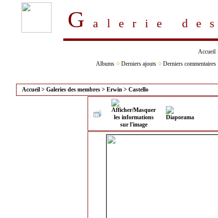
G
alerie d
Accueil
Albums
Derniers ajouts
Derniers commentaires
Accueil
>
Galeries des membres
>
Erwin
>
Castello