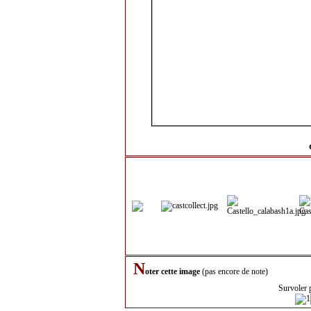
N
oter cette image
(pas encore de note)
Survoler 