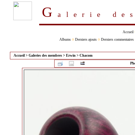
G
alerie d
Accueil
Albums
Derniers ajouts
Derniers commentaires
Accueil
>
Galeries des membres
>
Erwin
>
Chacom
Pho