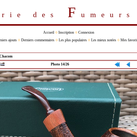
F
erie des
umeur
Accueil
Inscription
Connexion
niers ajouts
Derniers commentaires
Les plus populaires
Les mieux notées
Mes favori
Chacom
Photo 14/26