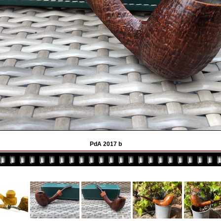
PdA 2017 b