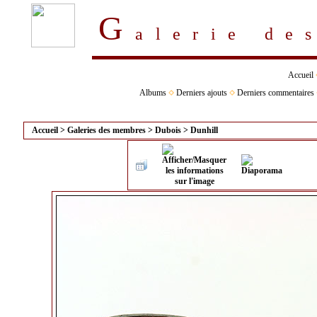
G
alerie d
Accueil
Albums
Derniers ajouts
Derniers commentaires
Accueil
>
Galeries des membres
>
Dubois
>
Dunhill