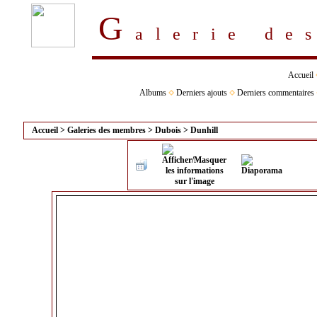
G
alerie d
Accueil
Albums
Derniers ajouts
Derniers commentaires
Accueil
>
Galeries des membres
>
Dubois
>
Dunhill