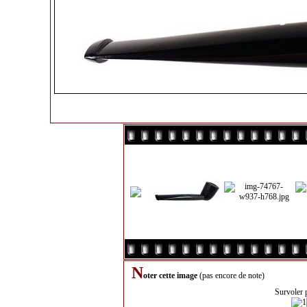
N
oter cette image
(pas encore de note)
Survoler 