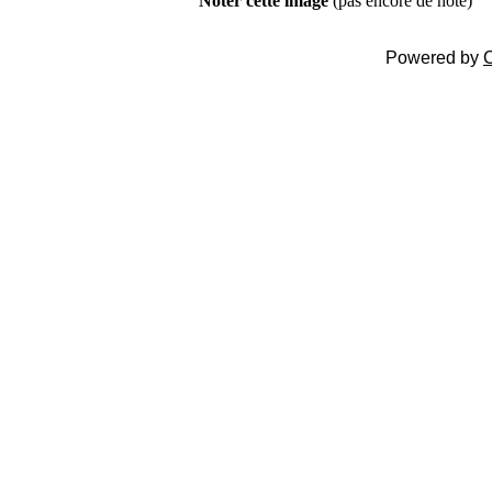
Noter cette image
(pas encore de note)
Powered by
C