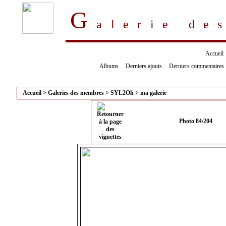
G
alerie d
Accueil
Albums
Derniers ajouts
Derniers commentaires
Accueil
>
Galeries des membres
>
SYL2Oh
>
ma galerie
Photo 84/204