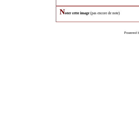
N
oter cette image
(pas encore de note)
Powered 