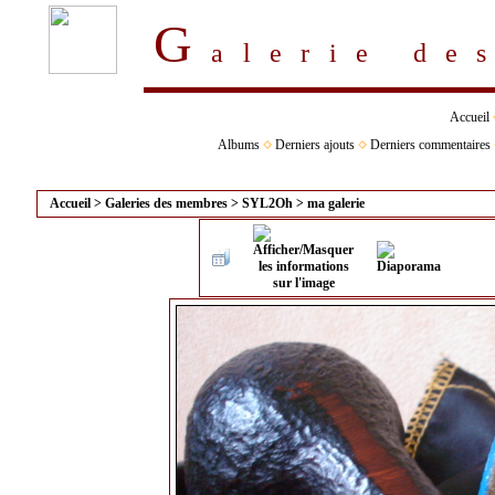
G
alerie d
Accueil
Albums
Derniers ajouts
Derniers commentaires
Accueil
>
Galeries des membres
>
SYL2Oh
>
ma galerie