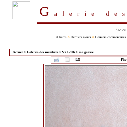
G
alerie d
Accueil
Albums
Derniers ajouts
Derniers commentaires
Accueil
>
Galeries des membres
>
SYL2Oh
>
ma galerie
Phot