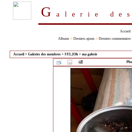
G
alerie d
Accueil
Albums
Derniers ajouts
Derniers commentaires
Accueil
>
Galeries des membres
>
SYL2Oh
>
ma galerie
Pho