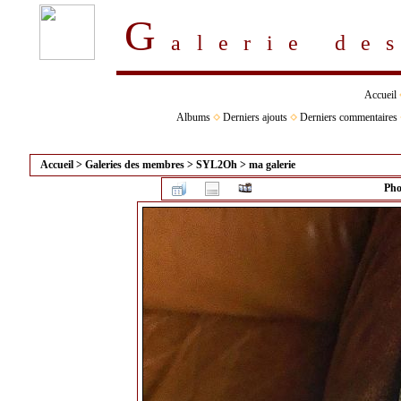
G
alerie d
Accueil
Albums
Derniers ajouts
Derniers commentaires
Accueil
>
Galeries des membres
>
SYL2Oh
>
ma galerie
Pho