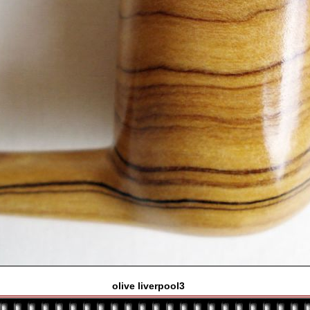
olive liverpool3