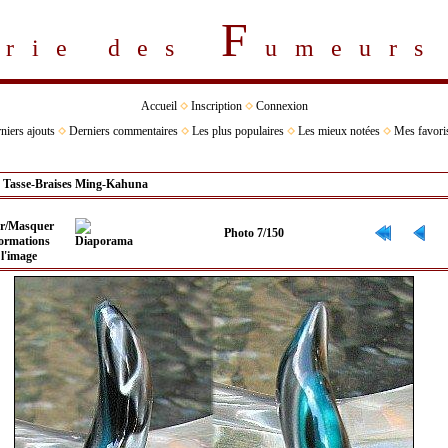
F
erie des
umeur
Accueil
Inscription
Connexion
niers ajouts
Derniers commentaires
Les plus populaires
Les mieux notées
Mes favori
>
Tasse-Braises Ming-Kahuna
Photo 7/150