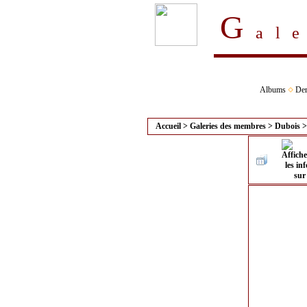
G
al
Albums
Der
Accueil
>
Galeries des membres
>
Dubois