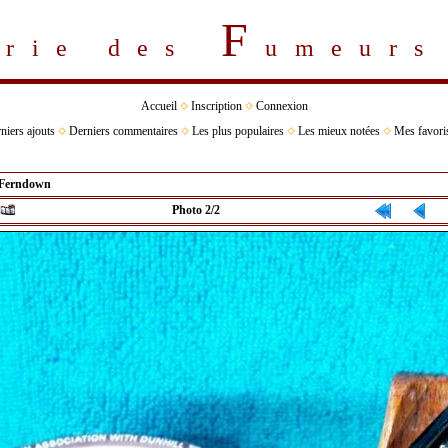
F
erie des
umeur
Accueil
Inscription
Connexion
niers ajouts
Derniers commentaires
Les plus populaires
Les mieux notées
Mes favori
Ferndown
Photo 2/2