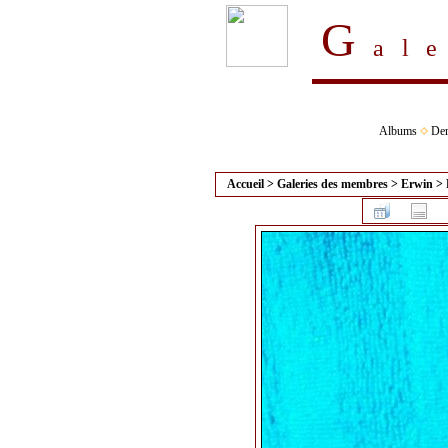
G
al
Albums
Der
Accueil
>
Galeries des membres
>
Erwin
>