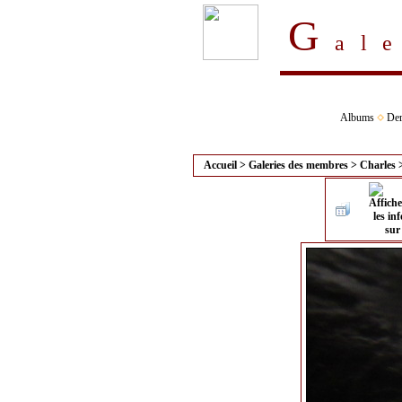
G
al
Albums
Der
Accueil
>
Galeries des membres
>
Charles