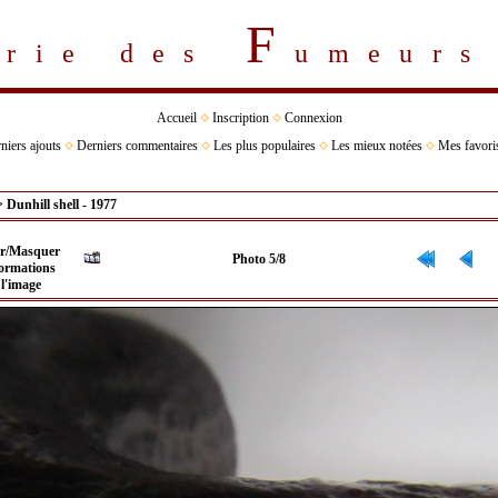
F
erie des
umeur
Accueil
Inscription
Connexion
niers ajouts
Derniers commentaires
Les plus populaires
Les mieux notées
Mes favori
>
Dunhill shell - 1977
Photo 5/8