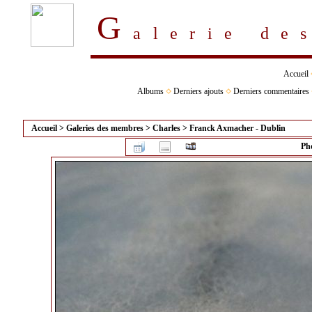
G
alerie d
Accueil
Albums
Derniers ajouts
Derniers commentaires
Accueil
>
Galeries des membres
>
Charles
>
Franck Axmacher - Dublin
Pho