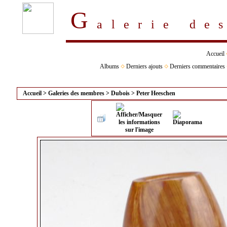
G
alerie d
Accueil
Albums
Derniers ajouts
Derniers commentaires
Accueil
>
Galeries des membres
>
Dubois
>
Peter Heeschen