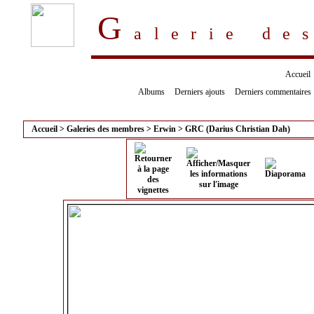
G
alerie d
Accueil
Albums
Derniers ajouts
Derniers commentaires
Accueil
>
Galeries des membres
>
Erwin
>
GRC (Darius Christian Dah)