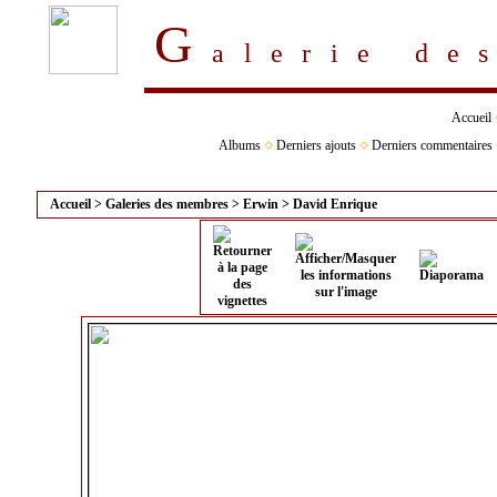
G
alerie d
Accueil
Albums
Derniers ajouts
Derniers commentaires
Accueil
>
Galeries des membres
>
Erwin
>
David Enrique