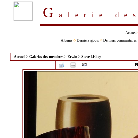
G
alerie d
Accueil
Albums
Derniers ajouts
Derniers commentaires
Accueil
>
Galeries des membres
>
Erwin
>
Steve Liskey
P