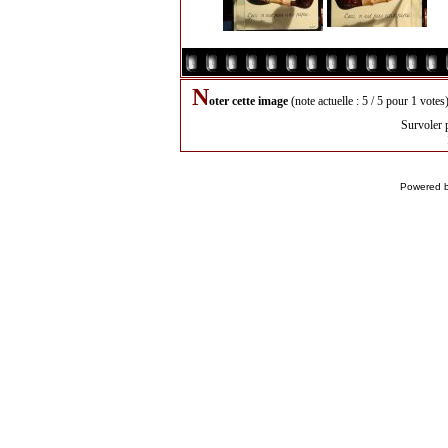
N
oter cette image
(note actuelle : 5 / 5 pour 1 votes
Survoler 
Powered 