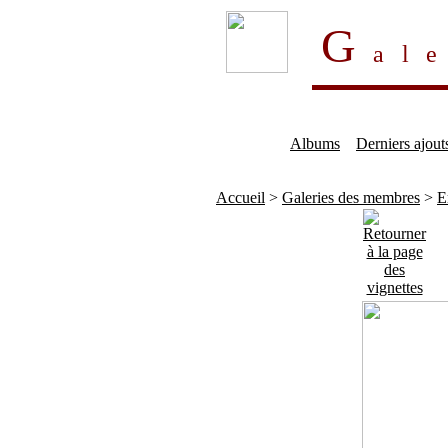
G
al
Albums
Derniers ajout
Accueil
>
Galeries des membres
>
E