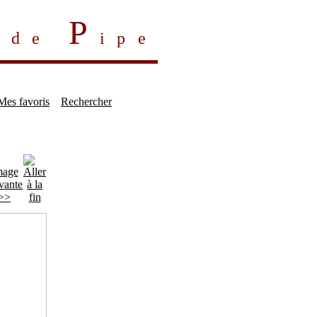
P
s de
ipe
Mes favoris
Rechercher