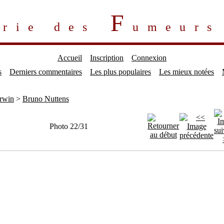
F
erie des
umeur
Accueil
Inscription
Connexion
s
Derniers commentaires
Les plus populaires
Les mieux notées
rwin
>
Bruno Nuttens
Photo 22/31