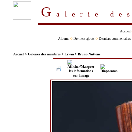
G
alerie d
Accueil
Albums
Derniers ajouts
Derniers commentaires
Accueil
>
Galeries des membres
>
Erwin
>
Bruno Nuttens