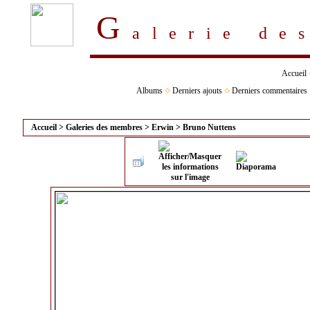
G
alerie d
Accueil
Albums
Derniers ajouts
Derniers commentaires
Accueil
>
Galeries des membres
>
Erwin
>
Bruno Nuttens