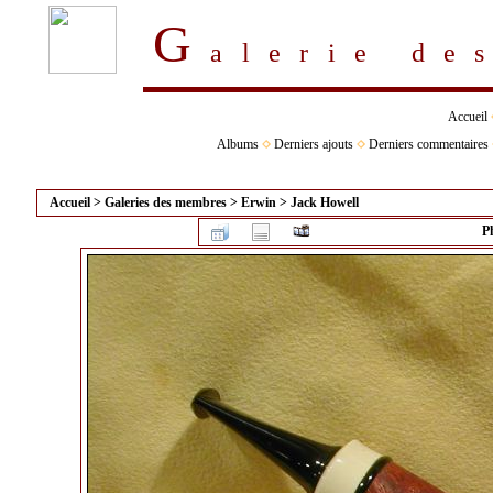
G
alerie d
Accueil
Albums
Derniers ajouts
Derniers commentaires
Accueil
>
Galeries des membres
>
Erwin
>
Jack Howell
P