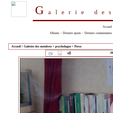
G
alerie d
Accueil
Albums
Derniers ajouts
Derniers commentaires
Accueil
>
Galeries des membres
>
psychologue
>
Perso
P